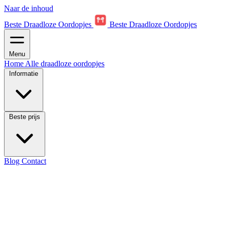
Naar de inhoud
Beste Draadloze Oordopjes
Beste Draadloze Oordopjes
Menu
Home
Alle draadloze oordopjes
Informatie
Beste prijs
Blog
Contact