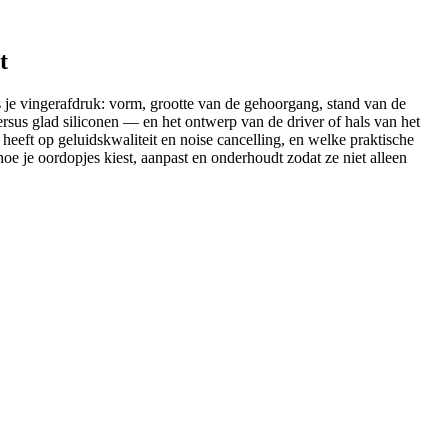
t
ls je vingerafdruk: vorm, grootte van de gehoorgang, stand van de
sus glad siliconen — en het ontwerp van de driver of hals van het
heeft op geluidskwaliteit en noise cancelling, en welke praktische
hoe je oordopjes kiest, aanpast en onderhoudt zodat ze niet alleen