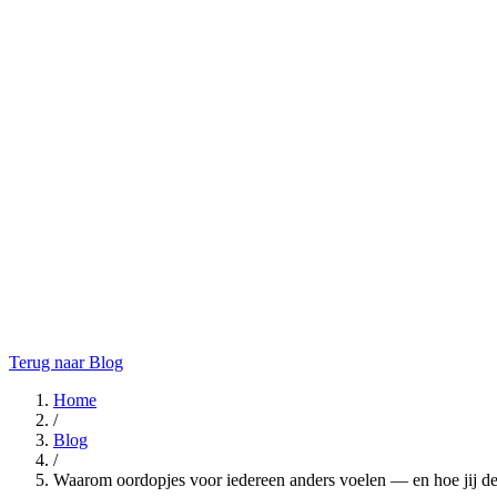
Terug naar Blog
Home
/
Blog
/
Waarom oordopjes voor iedereen anders voelen — en hoe jij de