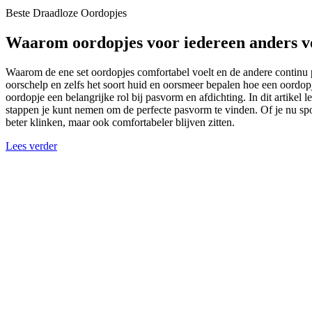
Beste Draadloze Oordopjes
Waarom oordopjes voor iedereen anders vo
Waarom de ene set oordopjes comfortabel voelt en de andere continu pri
oorschelp en zelfs het soort huid en oorsmeer bepalen hoe een oordo
oordopje een belangrijke rol bij pasvorm en afdichting. In dit artike
stappen je kunt nemen om de perfecte pasvorm te vinden. Of je nu sport,
beter klinken, maar ook comfortabeler blijven zitten.
Lees verder