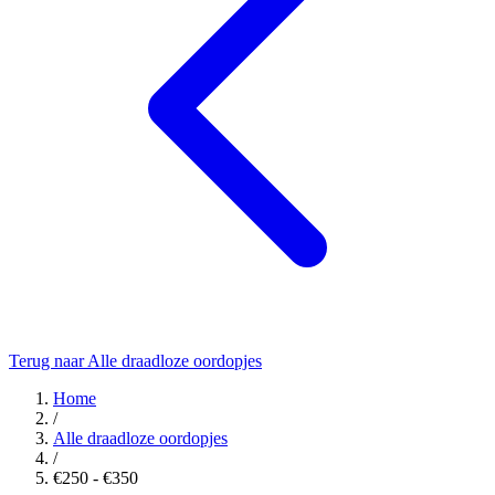
Terug naar Alle draadloze oordopjes
Home
/
Alle draadloze oordopjes
/
€250 - €350