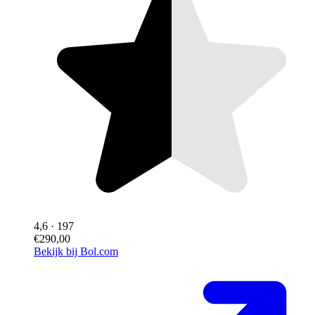
4,6
· 197
€290,00
Bekijk bij Bol.com