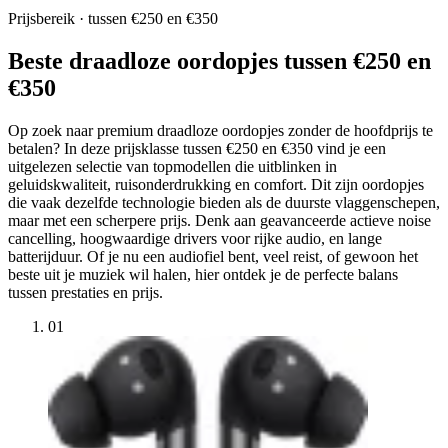
Prijsbereik · tussen €250 en €350
Beste draadloze oordopjes tussen €250 en
€350
Op zoek naar premium draadloze oordopjes zonder de hoofdprijs te
betalen? In deze prijsklasse tussen €250 en €350 vind je een
uitgelezen selectie van topmodellen die uitblinken in
geluidskwaliteit, ruisonderdrukking en comfort. Dit zijn oordopjes
die vaak dezelfde technologie bieden als de duurste vlaggenschepen,
maar met een scherpere prijs. Denk aan geavanceerde actieve noise
cancelling, hoogwaardige drivers voor rijke audio, en lange
batterijduur. Of je nu een audiofiel bent, veel reist, of gewoon het
beste uit je muziek wil halen, hier ontdek je de perfecte balans
tussen prestaties en prijs.
01