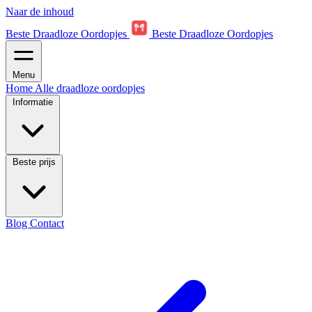
Naar de inhoud
Beste Draadloze Oordopjes
Beste Draadloze Oordopjes
Menu
Home
Alle draadloze oordopjes
Informatie
Beste prijs
Blog
Contact