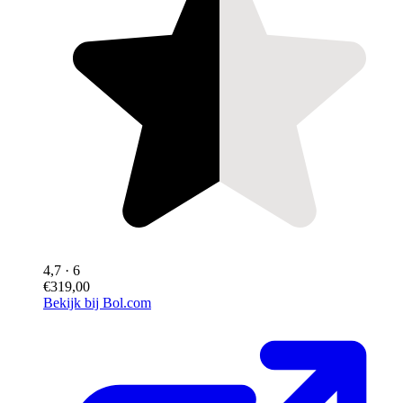
4,7
· 6
€319,00
Bekijk bij Bol.com