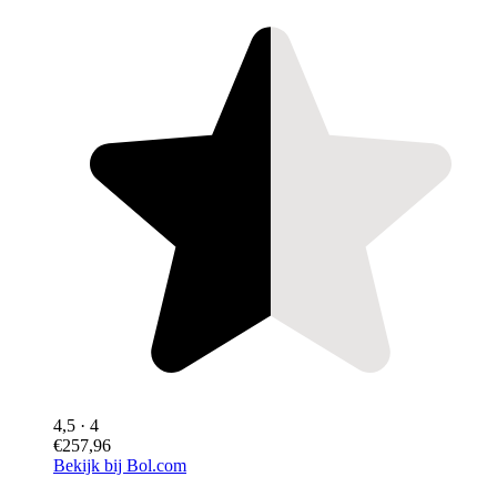
4,5
· 4
€257,96
Bekijk bij Bol.com