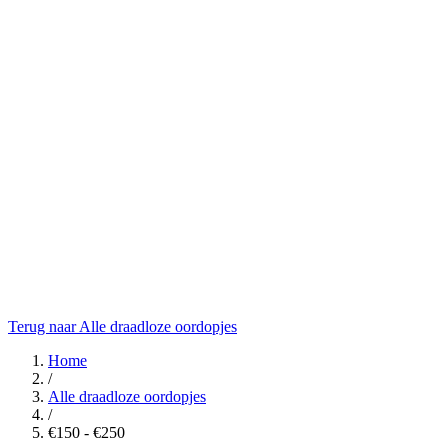
Terug naar Alle draadloze oordopjes
Home
/
Alle draadloze oordopjes
/
€150 - €250