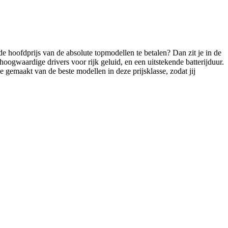
 hoofdprijs van de absolute topmodellen te betalen? Dan zit je in de
hoogwaardige drivers voor rijk geluid, en een uitstekende batterijduur.
 gemaakt van de beste modellen in deze prijsklasse, zodat jij