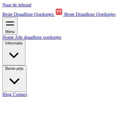
Naar de inhoud
Beste Draadloze Oordopjes
Beste Draadloze Oordopjes
Menu
Home
Alle draadloze oordopjes
Informatie
Beste prijs
Blog
Contact