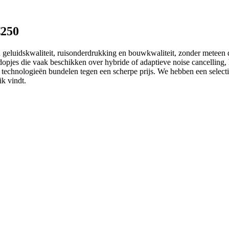
€250
geluidskwaliteit, ruisonderdrukking en bouwkwaliteit, zonder meteen de
dopjes die vaak beschikken over hybride of adaptieve noise cancelling, 
technologieën bundelen tegen een scherpe prijs. We hebben een selectie
k vindt.