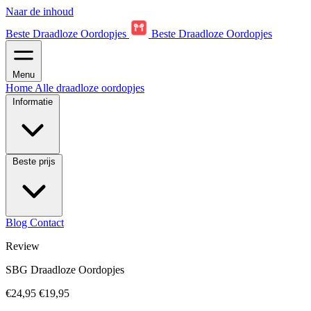
Naar de inhoud
Beste Draadloze Oordopjes
Beste Draadloze Oordopjes
Menu
Home
Alle draadloze oordopjes
Informatie
Beste prijs
Blog
Contact
Review
SBG Draadloze Oordopjes
€24,95
€19,95