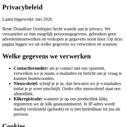
Privacybeleid
Laatst bijgewerkt: mei 2026
Beste Draadloze Oordopjes hecht waarde aan je privacy. We
verzamelen zo min mogelijk persoonsgegevens, gebruiken geen
advertentienetwerken en verkopen je gegevens nooit door. Op deze
pagina leggen we uit welke gegevens we verwerken en waarom.
Welke gegevens we verwerken
Contactformulier:
als je contact met ons opneemt,
verwerken we je naam, e-mailadres en bericht om je vraag te
kunnen beantwoorden.
Nieuwsbrief:
schrijf je je in, dan bewaren we je e-mailadres
totdat je je weer uitschrijft. Onder elke nieuwsbrief staat een
afmeldlink.
Klikregistratie:
wanneer je op een productlink klikt,
registreren we de klik geanonimiseerd. Je IP-adres wordt
daarbij versleuteld (gehasht) en is niet herleidbaar tot jou als
persoon.
Cookies