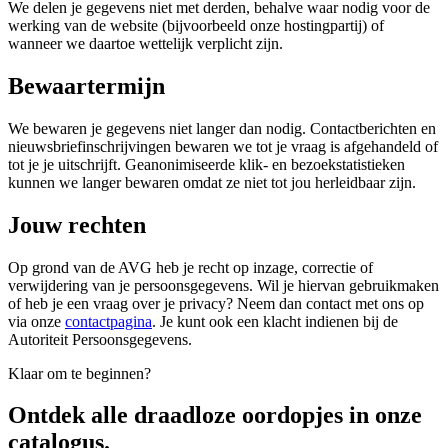
We delen je gegevens niet met derden, behalve waar nodig voor de
werking van de website (bijvoorbeeld onze hostingpartij) of
wanneer we daartoe wettelijk verplicht zijn.
Bewaartermijn
We bewaren je gegevens niet langer dan nodig. Contactberichten en
nieuwsbriefinschrijvingen bewaren we tot je vraag is afgehandeld of
tot je je uitschrijft. Geanonimiseerde klik- en bezoekstatistieken
kunnen we langer bewaren omdat ze niet tot jou herleidbaar zijn.
Jouw rechten
Op grond van de AVG heb je recht op inzage, correctie of
verwijdering van je persoonsgegevens. Wil je hiervan gebruikmaken
of heb je een vraag over je privacy? Neem dan contact met ons op
via onze
contactpagina
. Je kunt ook een klacht indienen bij de
Autoriteit Persoonsgegevens.
Klaar om te beginnen?
Ontdek alle
draadloze oordopjes
in onze
catalogus.