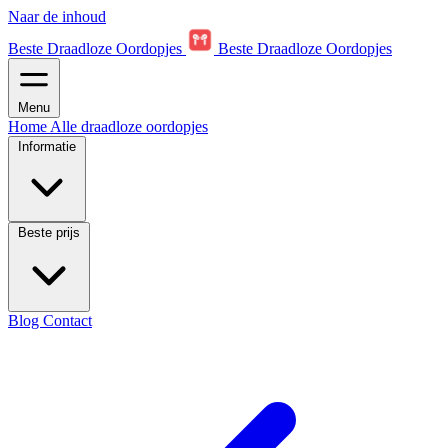
Naar de inhoud
Beste Draadloze Oordopjes
Beste Draadloze Oordopjes
Menu
Home
Alle draadloze oordopjes
Informatie
Beste prijs
Blog
Contact