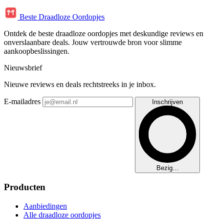
Beste Draadloze Oordopjes
Ontdek de beste draadloze oordopjes met deskundige reviews en
onverslaanbare deals. Jouw vertrouwde bron voor slimme
aankoopbeslissingen.
Nieuwsbrief
Nieuwe reviews en deals rechtstreeks in je inbox.
E-mailadres
Inschrijven
Bezig…
Producten
Aanbiedingen
Alle draadloze oordopjes