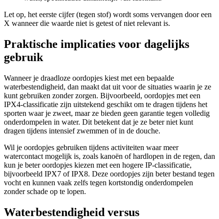
Let op, het eerste cijfer (tegen stof) wordt soms vervangen door een
X wanneer die waarde niet is getest of niet relevant is.
Praktische implicaties voor dagelijks
gebruik
Wanneer je draadloze oordopjes kiest met een bepaalde
waterbestendigheid, dan maakt dat uit voor de situaties waarin je ze
kunt gebruiken zonder zorgen. Bijvoorbeeld, oordopjes met een
IPX4-classificatie zijn uitstekend geschikt om te dragen tijdens het
sporten waar je zweet, maar ze bieden geen garantie tegen volledig
onderdompelen in water. Dit betekent dat je ze beter niet kunt
dragen tijdens intensief zwemmen of in de douche.
Wil je oordopjes gebruiken tijdens activiteiten waar meer
watercontact mogelijk is, zoals kanoën of hardlopen in de regen, dan
kun je beter oordopjes kiezen met een hogere IP-classificatie,
bijvoorbeeld IPX7 of IPX8. Deze oordopjes zijn beter bestand tegen
vocht en kunnen vaak zelfs tegen kortstondig onderdompelen
zonder schade op te lopen.
Waterbestendigheid versus