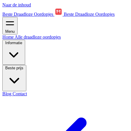
Naar de inhoud
Beste Draadloze Oordopjes
Beste Draadloze Oordopjes
Menu
Home
Alle draadloze oordopjes
Informatie
Beste prijs
Blog
Contact