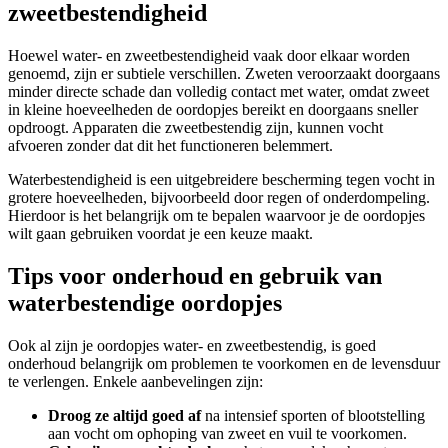
zweetbestendigheid
Hoewel water- en zweetbestendigheid vaak door elkaar worden
genoemd, zijn er subtiele verschillen. Zweten veroorzaakt doorgaans
minder directe schade dan volledig contact met water, omdat zweet
in kleine hoeveelheden de oordopjes bereikt en doorgaans sneller
opdroogt. Apparaten die zweetbestendig zijn, kunnen vocht
afvoeren zonder dat dit het functioneren belemmert.
Waterbestendigheid is een uitgebreidere bescherming tegen vocht in
grotere hoeveelheden, bijvoorbeeld door regen of onderdompeling.
Hierdoor is het belangrijk om te bepalen waarvoor je de oordopjes
wilt gaan gebruiken voordat je een keuze maakt.
Tips voor onderhoud en gebruik van
waterbestendige oordopjes
Ook al zijn je oordopjes water- en zweetbestendig, is goed
onderhoud belangrijk om problemen te voorkomen en de levensduur
te verlengen. Enkele aanbevelingen zijn:
Droog ze altijd goed af
na intensief sporten of blootstelling
aan vocht om ophoping van zweet en vuil te voorkomen.