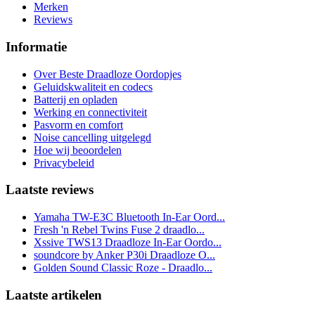
Merken
Reviews
Informatie
Over Beste Draadloze Oordopjes
Geluidskwaliteit en codecs
Batterij en opladen
Werking en connectiviteit
Pasvorm en comfort
Noise cancelling uitgelegd
Hoe wij beoordelen
Privacybeleid
Laatste reviews
Yamaha TW-E3C Bluetooth In-Ear Oord...
Fresh 'n Rebel Twins Fuse 2 draadlo...
Xssive TWS13 Draadloze In-Ear Oordo...
soundcore by Anker P30i Draadloze O...
Golden Sound Classic Roze - Draadlo...
Laatste artikelen