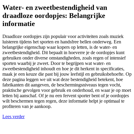
Water- en zweetbestendigheid van
draadloze oordopjes: Belangrijke
informatie
Draadloze oordopjes zijn populair voor activiteiten zoals muziek
luisteren tijdens het sporten en handsfree bellen onderweg. Een
belangrijke eigenschap waar kopers op letten, is de water- en
zweetbestendigheid. Dit bepaalt in hoeverre je de oordopjes kunt
gebruiken onder diverse omstandigheden, zoals regen of intensief
sporten waarbij je zweet. Door te begrijpen wat water- en
zweetbestendigheid inhoudt en hoe je dit herkent in specificaties,
maak je een keuze die past bij jouw leefstijl en gebruiksbehoefte. Op
deze pagina leggen we uit wat deze bestendigheid betekent, hoe
fabrikanten dit aangeven, de beschermingsniveaus tegen vocht,
praktische gevolgen voor gebruik en onderhoud, en waar je op moet
letten bij aanschaf. Of je nu een fervent sporter bent of je oordopjes
wilt beschermen tegen regen, deze informatie helpt je optimaal te
profiteren van je aankoop.
Lees verder