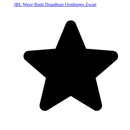
JBL Wave Buds Draadloze Oordopjes Zwart