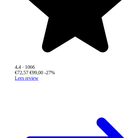
4,4
· 1066
€72,57
€99,00
-27%
Lees review