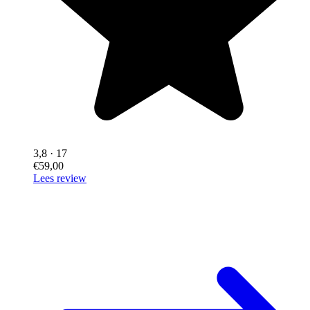
3,8
· 17
€59,00
Lees review