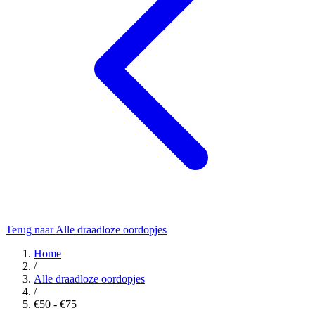
Terug naar Alle draadloze oordopjes
Home
/
Alle draadloze oordopjes
/
€50 - €75