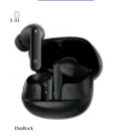
03
DunRock