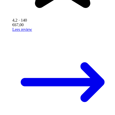
4,2
· 140
€67,00
Lees review