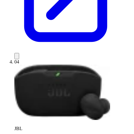
04
JBL