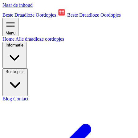
Naar de inhoud
Beste Draadloze Oordopjes
Beste Draadloze Oordopjes
Menu
Home
Alle draadloze oordopjes
Informatie
Beste prijs
Blog
Contact