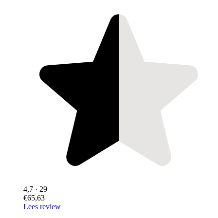
4,7
· 29
€65,63
Lees review