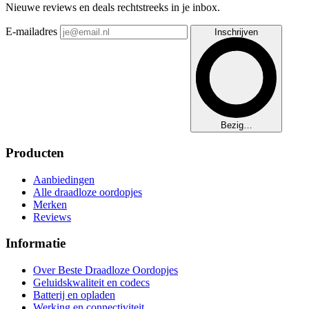
Nieuwe reviews en deals rechtstreeks in je inbox.
E-mailadres
Inschrijven
Bezig…
Producten
Aanbiedingen
Alle draadloze oordopjes
Merken
Reviews
Informatie
Over Beste Draadloze Oordopjes
Geluidskwaliteit en codecs
Batterij en opladen
Werking en connectiviteit