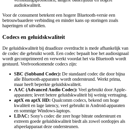
audiokwaliteit.
Voor de consument betekent een hogere Bluetooth-versie een
betrouwbaardere verbinding en minder kans op storingen zoals
haperingen of uitvallen.
Codecs en geluidskwaliteit
De geluidskwaliteit bij draadloze overdracht is mede afhankelijk van
de codec die gebruikt wordt. Een codec bepaalt hoe het audiosignaal
wordt gecomprimeerd en verwerkt voordat het via Bluetooth wordt
gestuurd. Veelvoorkomende codecs zijn:
SBC (Subband Codec):
De standaard codec die door bijna
alle Bluetooth-apparaten wordt ondersteund. Werkt prima,
maar heeft beperkte geluidskwaliteit.
AAC (Advanced Audio Codec):
Veel gebruikt door Apple-
apparaten; levert betere geluidskwaliteit bij weinig vertraging.
aptX en aptX HD:
Qualcomm codecs, bekend om hoge
kwaliteit en lage latency, veel gebruikt in Android-apparaten
en sommige Windows-laptops.
LDAC:
Sony's codec die zeer hoge bitrate ondersteunt en
extreem goede geluidskwaliteit biedt als zowel oordopjes als
afspeelapparaat deze ondersteunen.