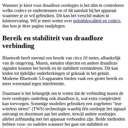
Wanneer je kiest voor draadloze oordopjes is het slim te controleren
welke codecs ze ondersteunen en of dit aansluit bij het apparaat
waarmee je ze wil gebruiken. Dit kan het verschil maken in
luisterervaring. Wil je meer weten over
geluidskwaliteit en codecs
,
dan kun je deze pagina raadplegen.
Bereik en stabiliteit van draadloze
verbinding
Bluetooth heeft meestal een bereik van circa 10 meter, afhankelijk
van de omgeving. Muren, metalen objecten en andere draadloze
signalen kunnen het bereik en de stabiliteit verminderen. Dit kan
leiden tot tijdelijke onderbrekingen of gekraak in het geluid.
Moderne Bluetooth 5.0-apparaten bieden vaak een groter bereik en
meer weerstand tegen interferentie.
Daarnaast is het belangrijk om te weten dat de verbinding tussen de
twee oordopjes onderling ook draadloos is, wat extra complexiteit
kan toevoegen. Sommige modellen gebruiken een zogeheten "true
wireless stereo" (TWS) technologie waarbij één oordopje het signaal
ontvangt en doorstuurt aan het andere, terwijl andere oordopjes
allebei zelfstandig met het apparaat verbonden zijn. Beide methoden
hebben voor- en nadelen wanneer het gaat om stabiliteit en