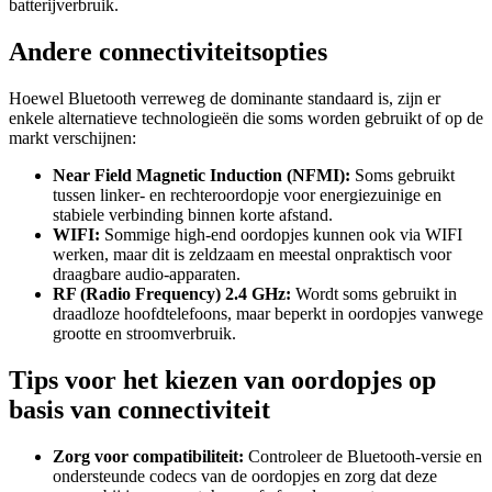
batterijverbruik.
Andere connectiviteitsopties
Hoewel Bluetooth verreweg de dominante standaard is, zijn er
enkele alternatieve technologieën die soms worden gebruikt of op de
markt verschijnen:
Near Field Magnetic Induction (NFMI):
Soms gebruikt
tussen linker- en rechteroordopje voor energiezuinige en
stabiele verbinding binnen korte afstand.
WIFI:
Sommige high-end oordopjes kunnen ook via WIFI
werken, maar dit is zeldzaam en meestal onpraktisch voor
draagbare audio-apparaten.
RF (Radio Frequency) 2.4 GHz:
Wordt soms gebruikt in
draadloze hoofdtelefoons, maar beperkt in oordopjes vanwege
grootte en stroomverbruik.
Tips voor het kiezen van oordopjes op
basis van connectiviteit
Zorg voor compatibiliteit:
Controleer de Bluetooth-versie en
ondersteunde codecs van de oordopjes en zorg dat deze