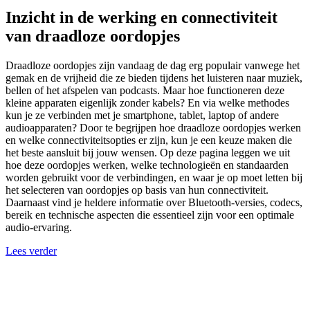
Inzicht in de werking en connectiviteit
van draadloze oordopjes
Draadloze oordopjes zijn vandaag de dag erg populair vanwege het
gemak en de vrijheid die ze bieden tijdens het luisteren naar muziek,
bellen of het afspelen van podcasts. Maar hoe functioneren deze
kleine apparaten eigenlijk zonder kabels? En via welke methodes
kun je ze verbinden met je smartphone, tablet, laptop of andere
audioapparaten? Door te begrijpen hoe draadloze oordopjes werken
en welke connectiviteitsopties er zijn, kun je een keuze maken die
het beste aansluit bij jouw wensen. Op deze pagina leggen we uit
hoe deze oordopjes werken, welke technologieën en standaarden
worden gebruikt voor de verbindingen, en waar je op moet letten bij
het selecteren van oordopjes op basis van hun connectiviteit.
Daarnaast vind je heldere informatie over Bluetooth-versies, codecs,
bereik en technische aspecten die essentieel zijn voor een optimale
audio-ervaring.
Lees verder