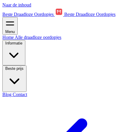
Naar de inhoud
Beste Draadloze Oordopjes
Beste Draadloze Oordopjes
Menu
Home
Alle draadloze oordopjes
Informatie
Beste prijs
Blog
Contact