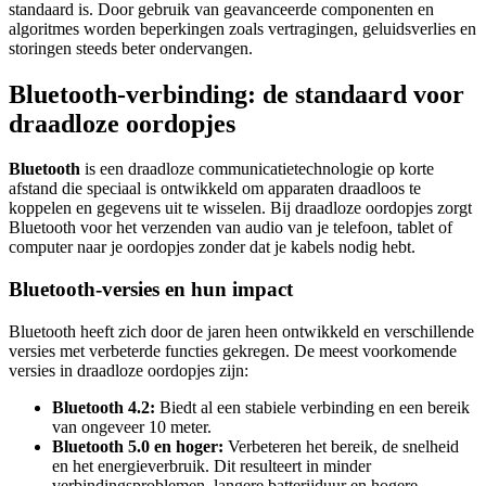
standaard is. Door gebruik van geavanceerde componenten en
algoritmes worden beperkingen zoals vertragingen, geluidsverlies en
storingen steeds beter ondervangen.
Bluetooth-verbinding: de standaard voor
draadloze oordopjes
Bluetooth
is een draadloze communicatietechnologie op korte
afstand die speciaal is ontwikkeld om apparaten draadloos te
koppelen en gegevens uit te wisselen. Bij draadloze oordopjes zorgt
Bluetooth voor het verzenden van audio van je telefoon, tablet of
computer naar je oordopjes zonder dat je kabels nodig hebt.
Bluetooth-versies en hun impact
Bluetooth heeft zich door de jaren heen ontwikkeld en verschillende
versies met verbeterde functies gekregen. De meest voorkomende
versies in draadloze oordopjes zijn:
Bluetooth 4.2:
Biedt al een stabiele verbinding en een bereik
van ongeveer 10 meter.
Bluetooth 5.0 en hoger:
Verbeteren het bereik, de snelheid
en het energieverbruik. Dit resulteert in minder
verbindingsproblemen, langere batterijduur en hogere