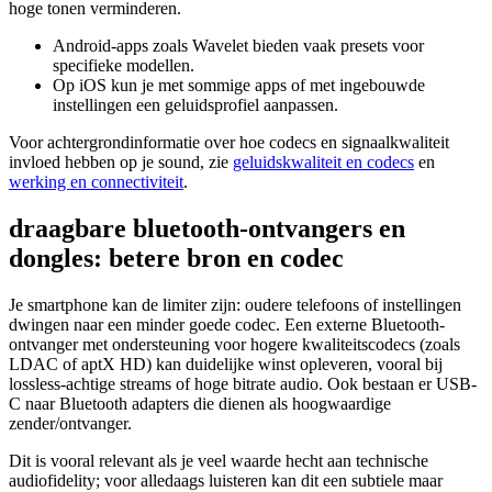
hoge tonen verminderen.
Android-apps zoals Wavelet bieden vaak presets voor
specifieke modellen.
Op iOS kun je met sommige apps of met ingebouwde
instellingen een geluidsprofiel aanpassen.
Voor achtergrondinformatie over hoe codecs en signaalkwaliteit
invloed hebben op je sound, zie
geluidskwaliteit en codecs
en
werking en connectiviteit
.
draagbare bluetooth-ontvangers en
dongles: betere bron en codec
Je smartphone kan de limiter zijn: oudere telefoons of instellingen
dwingen naar een minder goede codec. Een externe Bluetooth-
ontvanger met ondersteuning voor hogere kwaliteitscodecs (zoals
LDAC of aptX HD) kan duidelijke winst opleveren, vooral bij
lossless-achtige streams of hoge bitrate audio. Ook bestaan er USB-
C naar Bluetooth adapters die dienen als hoogwaardige
zender/ontvanger.
Dit is vooral relevant als je veel waarde hecht aan technische
audiofidelity; voor alledaags luisteren kan dit een subtiele maar