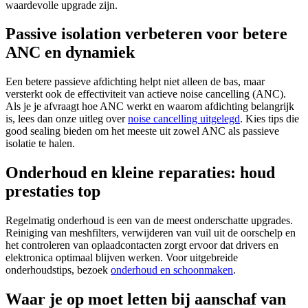
waardevolle upgrade zijn.
Passive isolation verbeteren voor betere
ANC en dynamiek
Een betere passieve afdichting helpt niet alleen de bas, maar
versterkt ook de effectiviteit van actieve noise cancelling (ANC).
Als je je afvraagt hoe ANC werkt en waarom afdichting belangrijk
is, lees dan onze uitleg over
noise cancelling uitgelegd
. Kies tips die
good sealing bieden om het meeste uit zowel ANC als passieve
isolatie te halen.
Onderhoud en kleine reparaties: houd
prestaties top
Regelmatig onderhoud is een van de meest onderschatte upgrades.
Reiniging van meshfilters, verwijderen van vuil uit de oorschelp en
het controleren van oplaadcontacten zorgt ervoor dat drivers en
elektronica optimaal blijven werken. Voor uitgebreide
onderhoudstips, bezoek
onderhoud en schoonmaken
.
Waar je op moet letten bij aanschaf van