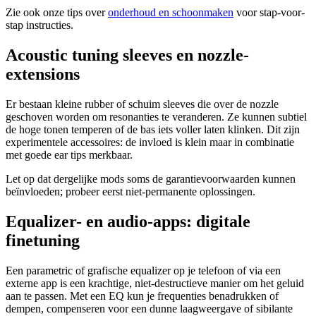
Zie ook onze tips over
onderhoud en schoonmaken
voor stap-voor-
stap instructies.
Acoustic tuning sleeves en nozzle-
extensions
Er bestaan kleine rubber of schuim sleeves die over de nozzle
geschoven worden om resonanties te veranderen. Ze kunnen subtiel
de hoge tonen temperen of de bas iets voller laten klinken. Dit zijn
experimentele accessoires: de invloed is klein maar in combinatie
met goede ear tips merkbaar.
Let op dat dergelijke mods soms de garantievoorwaarden kunnen
beïnvloeden; probeer eerst niet-permanente oplossingen.
Equalizer- en audio-apps: digitale
finetuning
Een parametric of grafische equalizer op je telefoon of via een
externe app is een krachtige, niet-destructieve manier om het geluid
aan te passen. Met een EQ kun je frequenties benadrukken of
dempen, compenseren voor een dunne laagweergave of sibilante