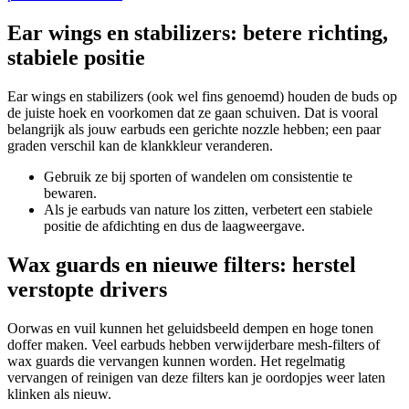
Ear wings en stabilizers: betere richting,
stabiele positie
Ear wings en stabilizers (ook wel fins genoemd) houden de buds op
de juiste hoek en voorkomen dat ze gaan schuiven. Dat is vooral
belangrijk als jouw earbuds een gerichte nozzle hebben; een paar
graden verschil kan de klankkleur veranderen.
Gebruik ze bij sporten of wandelen om consistentie te
bewaren.
Als je earbuds van nature los zitten, verbetert een stabiele
positie de afdichting en dus de laagweergave.
Wax guards en nieuwe filters: herstel
verstopte drivers
Oorwas en vuil kunnen het geluidsbeeld dempen en hoge tonen
doffer maken. Veel earbuds hebben verwijderbare mesh-filters of
wax guards die vervangen kunnen worden. Het regelmatig
vervangen of reinigen van deze filters kan je oordopjes weer laten
klinken als nieuw.