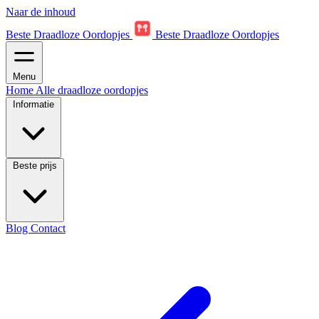
Naar de inhoud
Beste Draadloze Oordopjes
Beste Draadloze Oordopjes
Menu
Home
Alle draadloze oordopjes
Informatie
Beste prijs
Blog
Contact