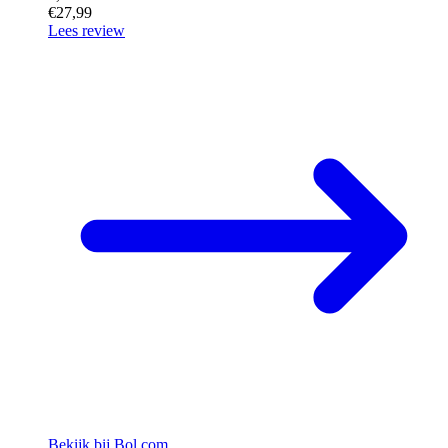
€27,99
Lees review
Bekijk bij Bol.com