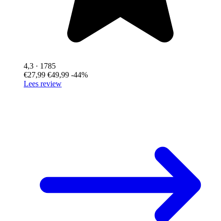
4,3
· 1785
€27,99
€49,99
-44%
Lees review