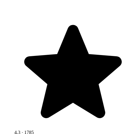
4,3
· 1785