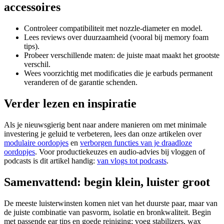
accessoires
Controleer compatibiliteit met nozzle-diameter en model.
Lees reviews over duurzaamheid (vooral bij memory foam
tips).
Probeer verschillende maten: de juiste maat maakt het grootste
verschil.
Wees voorzichtig met modificaties die je earbuds permanent
veranderen of de garantie schenden.
Verder lezen en inspiratie
Als je nieuwsgierig bent naar andere manieren om met minimale
investering je geluid te verbeteren, lees dan onze artikelen over
modulaire oordopjes
en
verborgen functies van je draadloze
oordopjes
. Voor productiekeuzes en audio-advies bij vloggen of
podcasts is dit artikel handig:
van vlogs tot podcasts
.
Samenvattend: begin klein, luister groot
De meeste luisterwinsten komen niet van het duurste paar, maar van
de juiste combinatie van pasvorm, isolatie en bronkwaliteit. Begin
met passende ear tips en goede reiniging; voeg stabilizers, wax