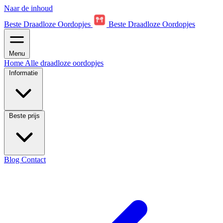
Naar de inhoud
Beste Draadloze Oordopjes
Beste Draadloze Oordopjes
Menu
Home
Alle draadloze oordopjes
Informatie
Beste prijs
Blog
Contact