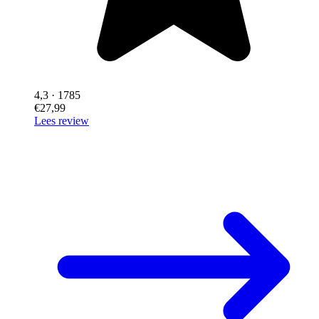
4,3
· 1785
€27,99
Lees review