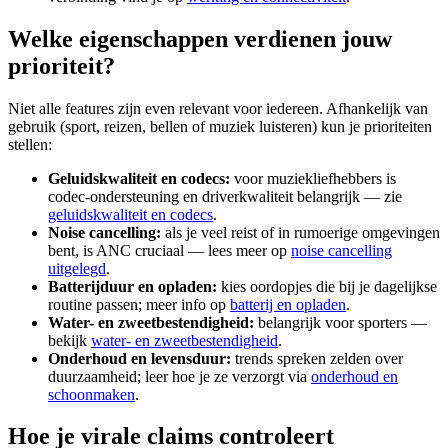
Welke eigenschappen verdienen jouw
prioriteit?
Niet alle features zijn even relevant voor iedereen. Afhankelijk van
gebruik (sport, reizen, bellen of muziek luisteren) kun je prioriteiten
stellen:
Geluidskwaliteit en codecs:
voor muziekliefhebbers is
codec-ondersteuning en driverkwaliteit belangrijk — zie
geluidskwaliteit en codecs
.
Noise cancelling:
als je veel reist of in rumoerige omgevingen
bent, is ANC cruciaal — lees meer op
noise cancelling
uitgelegd
.
Batterijduur en opladen:
kies oordopjes die bij je dagelijkse
routine passen; meer info op
batterij en opladen
.
Water- en zweetbestendigheid:
belangrijk voor sporters —
bekijk
water- en zweetbestendigheid
.
Onderhoud en levensduur:
trends spreken zelden over
duurzaamheid; leer hoe je ze verzorgt via
onderhoud en
schoonmaken
.
Hoe je virale claims controleert