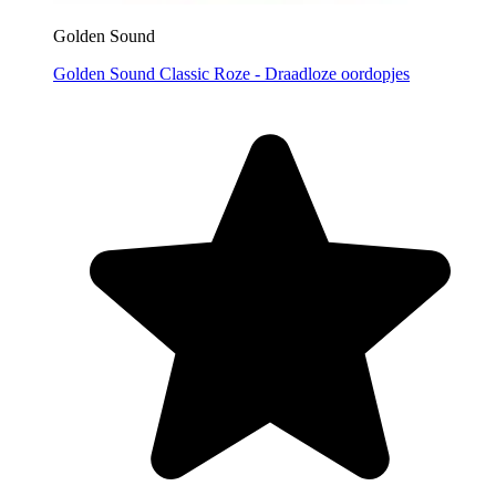
Golden Sound
Golden Sound Classic Roze - Draadloze oordopjes