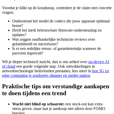
Voordat je klikt op de koopknop, controleer je de claim met concrete
vragen:
Ondersteunt het model de codecs die jouw apparaat optimaal
benut?
Heeft het merk betrouwbare firmware-ondersteuning en
updates?
Wat zeggen onafhankelijke technische reviews over
geluidsbeeld en microfoons?
Is er een redelijke retour- of garantietermijn wanneer de
pasvorm tegenvalt?
Wil je dieper technisch inzicht, dan is ons artikel over
on-device AI
of cloud
een goede volgende stap. Ook ontwikkelingen in
netwerktechnologie beïnvloeden prestaties; lees meer in
hoe 5G en
edge computing je oordopjes slimmer en sneller maken
.
Praktische tips om verstandige aankopen
te doen tijdens een trend
Wacht niet blind op schaarste:
een stock-out kan extra
stress geven, maar laat je aankoop niet alleen door FOMO
bepalen.