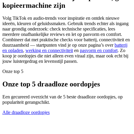
kopieermachine zijn
Volg TikTok en audio-trends voor inspiratie en ontdek nieuwe
ideeën, kleuren of geluidssmaken. Gebruik trends echter als ingang
naar grondig onderzoek: check technische specificaties, lees
meerdere onafhankelijke reviews en let op pasvorm en comfort.
Combineer dat met praktische checks voor batterij, connectiviteit en
duurzaamheid — startpunten vind je op onze pagina’s over
batterij
en opladen
,
werking en connectiviteit
en
pasvorm en comfort
. Zo
koop je oordopjes die niet alleen even viraal zijn, maar ook echt bij
jouw luistergedrag en levensstijl passen.
Onze top 5
Onze top 5 draadloze oordopjes
Een gecureerd overzicht van de 5 beste draadloze oordopjes, op
populariteit gerangschikt.
Alle draadloze oordopjes