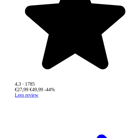
4,3
· 1785
€27,99
€49,99
-44%
Lees review