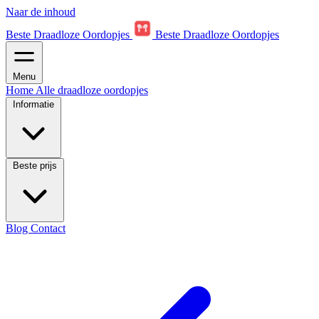
Naar de inhoud
Beste Draadloze Oordopjes
Beste Draadloze Oordopjes
Menu
Home
Alle draadloze oordopjes
Informatie
Beste prijs
Blog
Contact