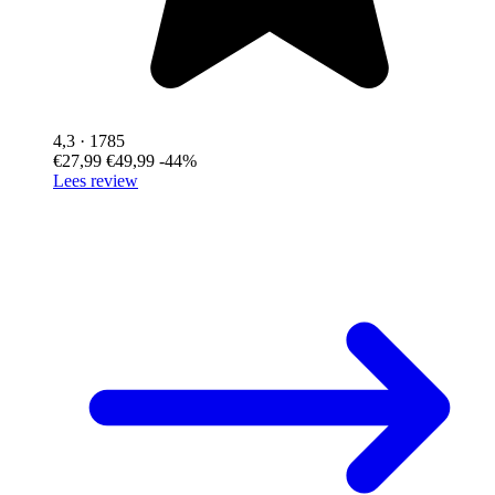
4,3
· 1785
€27,99
€49,99
-44%
Lees review