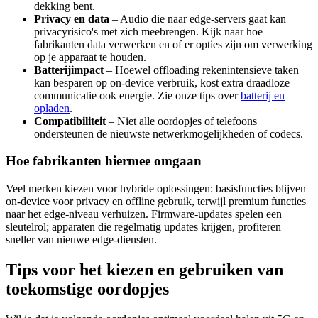
dekking bent.
Privacy en data
– Audio die naar edge-servers gaat kan
privacyrisico's met zich meebrengen. Kijk naar hoe
fabrikanten data verwerken en of er opties zijn om verwerking
op je apparaat te houden.
Batterijimpact
– Hoewel offloading rekenintensieve taken
kan besparen op on-device verbruik, kost extra draadloze
communicatie ook energie. Zie onze tips over
batterij en
opladen
.
Compatibiliteit
– Niet alle oordopjes of telefoons
ondersteunen de nieuwste netwerkmogelijkheden of codecs.
Hoe fabrikanten hiermee omgaan
Veel merken kiezen voor hybride oplossingen: basisfuncties blijven
on-device voor privacy en offline gebruik, terwijl premium functies
naar het edge-niveau verhuizen. Firmware-updates spelen een
sleutelrol; apparaten die regelmatig updates krijgen, profiteren
sneller van nieuwe edge-diensten.
Tips voor het kiezen en gebruiken van
toekomstige oordopjes