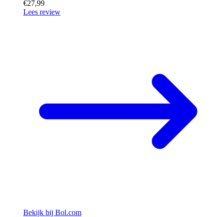
€27,99
Lees review
Bekijk bij Bol.com