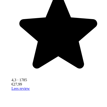
4,3
· 1785
€27,99
Lees review