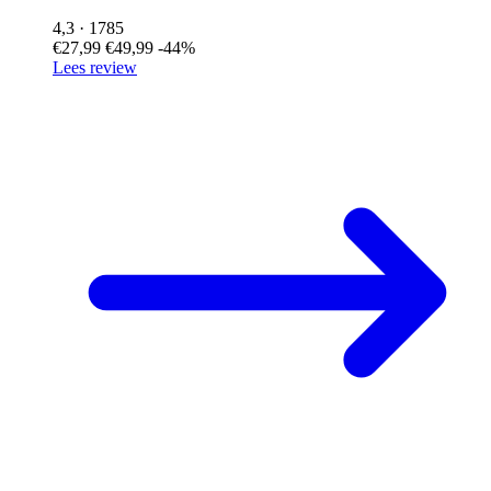
4,3
· 1785
€27,99
€49,99
-44%
Lees review