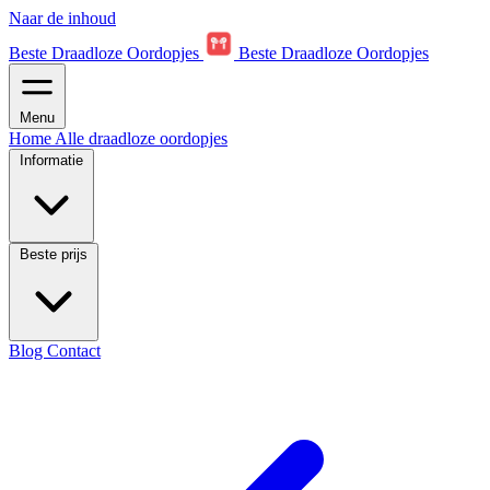
Naar de inhoud
Beste Draadloze Oordopjes
Beste Draadloze Oordopjes
Menu
Home
Alle draadloze oordopjes
Informatie
Beste prijs
Blog
Contact