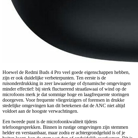
Hoewel de Redmi Buds 4 Pro veel goede eigenschappen hebben,
zijn er ook duidelijke verbeterpunten. Ten eerste is de
ruisonderdrukking in zeer lawaaierige of dynamische omgevingen
minder effectief: bij sterk fluctuerend straatlawaai of wind op de
microfoons merk je dat sommige hoge en laagfrequente storingen
doorgeven. Voor frequente vliegreizigers of forensen in drukke
stedelijke omgevingen kan dit betekenen dat de ANC niet altijd
voldoet aan de hoogste verwachtingen.
Een tweede punt is de microfoonkwaliteit tijdens
telefoongesprekken. Binnen in rustige omgevingen zijn stemmen
helder en verstaanbaar, maar zodra er achtergrondgeluid is of je