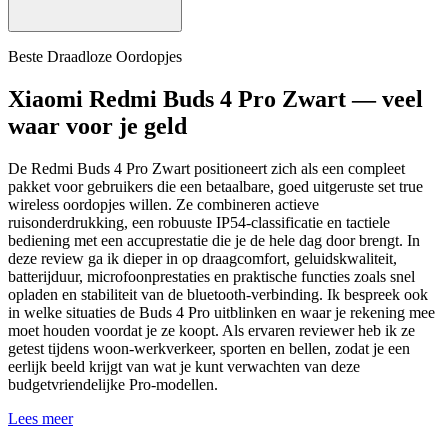
Beste Draadloze Oordopjes
Xiaomi Redmi Buds 4 Pro Zwart — veel
waar voor je geld
De Redmi Buds 4 Pro Zwart positioneert zich als een compleet
pakket voor gebruikers die een betaalbare, goed uitgeruste set true
wireless oordopjes willen. Ze combineren actieve
ruisonderdrukking, een robuuste IP54-classificatie en tactiele
bediening met een accuprestatie die je de hele dag door brengt. In
deze review ga ik dieper in op draagcomfort, geluidskwaliteit,
batterijduur, microfoonprestaties en praktische functies zoals snel
opladen en stabiliteit van de bluetooth-verbinding. Ik bespreek ook
in welke situaties de Buds 4 Pro uitblinken en waar je rekening mee
moet houden voordat je ze koopt. Als ervaren reviewer heb ik ze
getest tijdens woon-werkverkeer, sporten en bellen, zodat je een
eerlijk beeld krijgt van wat je kunt verwachten van deze
budgetvriendelijke Pro-modellen.
Lees meer