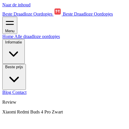
Naar de inhoud
Beste Draadloze Oordopjes
Beste Draadloze Oordopjes
Menu
Home
Alle draadloze oordopjes
Informatie
Beste prijs
Blog
Contact
Review
Xiaomi Redmi Buds 4 Pro Zwart