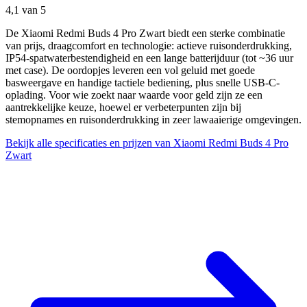
4,1
van 5
De Xiaomi Redmi Buds 4 Pro Zwart biedt een sterke combinatie
van prijs, draagcomfort en technologie: actieve ruisonderdrukking,
IP54-spatwaterbestendigheid en een lange batterijduur (tot ~36 uur
met case). De oordopjes leveren een vol geluid met goede
basweergave en handige tactiele bediening, plus snelle USB-C-
oplading. Voor wie zoekt naar waarde voor geld zijn ze een
aantrekkelijke keuze, hoewel er verbeterpunten zijn bij
stemopnames en ruisonderdrukking in zeer lawaaierige omgevingen.
Bekijk alle specificaties en prijzen van Xiaomi Redmi Buds 4 Pro
Zwart