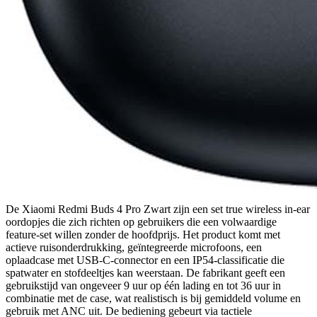
De Xiaomi Redmi Buds 4 Pro Zwart zijn een set true wireless in-ear
oordopjes die zich richten op gebruikers die een volwaardige
feature-set willen zonder de hoofdprijs. Het product komt met
actieve ruisonderdrukking, geïntegreerde microfoons, een
oplaadcase met USB-C-connector en een IP54-classificatie die
spatwater en stofdeeltjes kan weerstaan. De fabrikant geeft een
gebruikstijd van ongeveer 9 uur op één lading en tot 36 uur in
combinatie met de case, wat realistisch is bij gemiddeld volume en
gebruik met ANC uit. De bediening gebeurt via tactiele