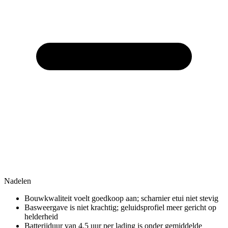
Nadelen
Bouwkwaliteit voelt goedkoop aan; scharnier etui niet stevig
Basweergave is niet krachtig; geluidsprofiel meer gericht op
helderheid
Batterijduur van 4,5 uur per lading is onder gemiddelde