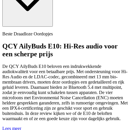
Beste Draadloze Oordopjes
QCY AilyBuds E10: Hi-Res audio voor
een scherpe prijs
De QCY AilyBuds E10 beloven een indrukwekkende
audiokwaliteit voor een betaalbare prijs. Met ondersteuning voor Hi-
Res Audio en de LDAC-codec, gecombineerd met 13 mm bio-
membraan drivers, moeten deze oordopjes een gedetailleerd en rijk
geluid leveren. Daarnaast bieden ze Bluetooth 5.4 met multipoint,
zodat je eenvoudig kunt schakelen tussen apparaten. De vier
microfoons met Environmental Noise Cancellation (ENC) moeten
heldere gesprekken garanderen, zelfs in rumoerige omgevingen. Met
een IPX4-certificering zijn ze geschikt voor sport en gebruik
buitenshuis. In deze review kijken we of de E10 de beloften
waarmaakt en of ze een goede keuze zijn voor dagelijks gebruik.
Lees meer