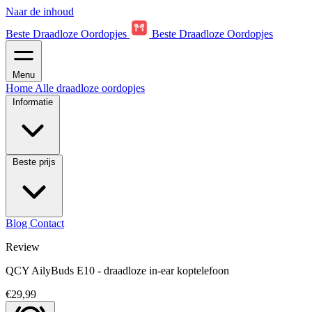
Naar de inhoud
Beste Draadloze Oordopjes
Beste Draadloze Oordopjes
Menu
Home
Alle draadloze oordopjes
Informatie
Beste prijs
Blog
Contact
Review
QCY AilyBuds E10 - draadloze in-ear koptelefoon
€29,99