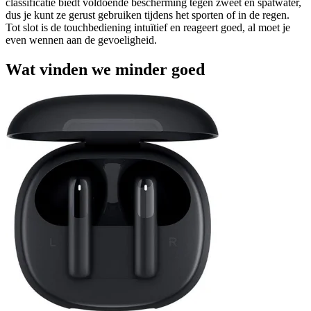
classificatie biedt voldoende bescherming tegen zweet en spatwater,
dus je kunt ze gerust gebruiken tijdens het sporten of in de regen.
Tot slot is de touchbediening intuïtief en reageert goed, al moet je
even wennen aan de gevoeligheid.
Wat vinden we minder goed