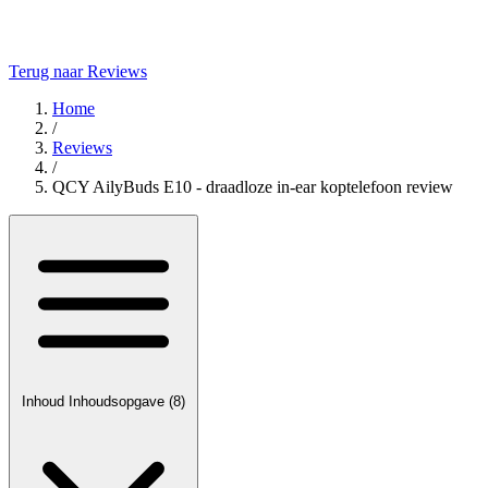
Terug naar Reviews
Home
/
Reviews
/
QCY AilyBuds E10 - draadloze in-ear koptelefoon review
Inhoud
Inhoudsopgave
(8)