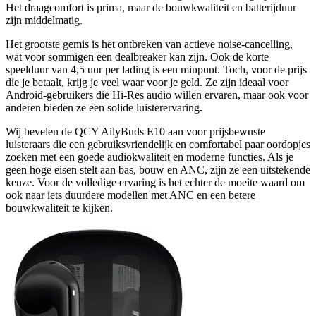
Het draagcomfort is prima, maar de bouwkwaliteit en batterijduur
zijn middelmatig.
Het grootste gemis is het ontbreken van actieve noise-cancelling,
wat voor sommigen een dealbreaker kan zijn. Ook de korte
speelduur van 4,5 uur per lading is een minpunt. Toch, voor de prijs
die je betaalt, krijg je veel waar voor je geld. Ze zijn ideaal voor
Android-gebruikers die Hi-Res audio willen ervaren, maar ook voor
anderen bieden ze een solide luisterervaring.
Wij bevelen de QCY AilyBuds E10 aan voor prijsbewuste
luisteraars die een gebruiksvriendelijk en comfortabel paar oordopjes
zoeken met een goede audiokwaliteit en moderne functies. Als je
geen hoge eisen stelt aan bas, bouw en ANC, zijn ze een uitstekende
keuze. Voor de volledige ervaring is het echter de moeite waard om
ook naar iets duurdere modellen met ANC en een betere
bouwkwaliteit te kijken.