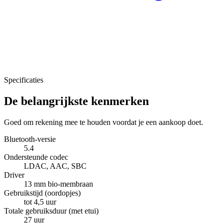
Specificaties
De belangrijkste kenmerken
Goed om rekening mee te houden voordat je een aankoop doet.
Bluetooth-versie
5.4
Ondersteunde codec
LDAC, AAC, SBC
Driver
13 mm bio-membraan
Gebruikstijd (oordopjes)
tot 4,5 uur
Totale gebruiksduur (met etui)
27 uur