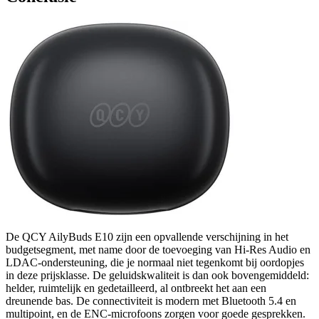
De QCY AilyBuds E10 zijn een opvallende verschijning in het
budgetsegment, met name door de toevoeging van Hi-Res Audio en
LDAC-ondersteuning, die je normaal niet tegenkomt bij oordopjes
in deze prijsklasse. De geluidskwaliteit is dan ook bovengemiddeld:
helder, ruimtelijk en gedetailleerd, al ontbreekt het aan een
dreunende bas. De connectiviteit is modern met Bluetooth 5.4 en
multipoint, en de ENC-microfoons zorgen voor goede gesprekken.