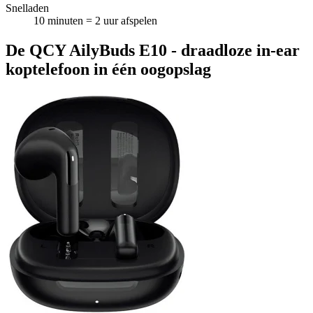
Snelladen
10 minuten = 2 uur afspelen
De QCY AilyBuds E10 - draadloze in-ear
koptelefoon in één oogopslag