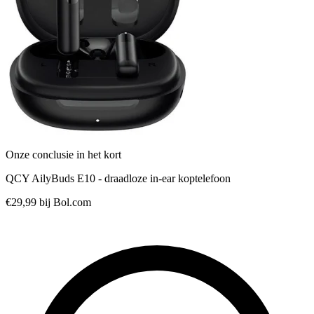
Onze conclusie in het kort
QCY AilyBuds E10 - draadloze in-ear koptelefoon
€29,99
bij Bol.com