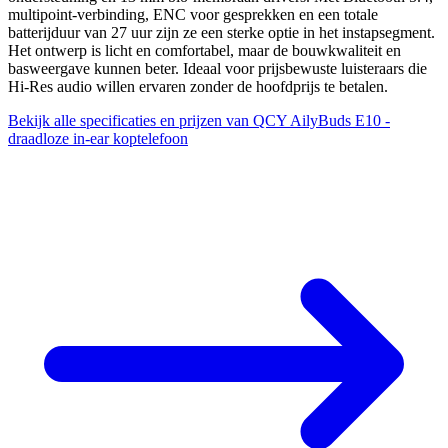
multipoint-verbinding, ENC voor gesprekken en een totale
batterijduur van 27 uur zijn ze een sterke optie in het instapsegment.
Het ontwerp is licht en comfortabel, maar de bouwkwaliteit en
basweergave kunnen beter. Ideaal voor prijsbewuste luisteraars die
Hi-Res audio willen ervaren zonder de hoofdprijs te betalen.
Bekijk alle specificaties en prijzen van QCY AilyBuds E10 -
draadloze in-ear koptelefoon