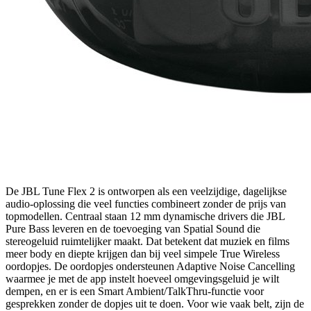
De JBL Tune Flex 2 is ontworpen als een veelzijdige, dagelijkse
audio-oplossing die veel functies combineert zonder de prijs van
topmodellen. Centraal staan 12 mm dynamische drivers die JBL
Pure Bass leveren en de toevoeging van Spatial Sound die
stereogeluid ruimtelijker maakt. Dat betekent dat muziek en films
meer body en diepte krijgen dan bij veel simpele True Wireless
oordopjes. De oordopjes ondersteunen Adaptive Noise Cancelling
waarmee je met de app instelt hoeveel omgevingsgeluid je wilt
dempen, en er is een Smart Ambient/TalkThru‑functie voor
gesprekken zonder de dopjes uit te doen. Voor wie vaak belt, zijn de