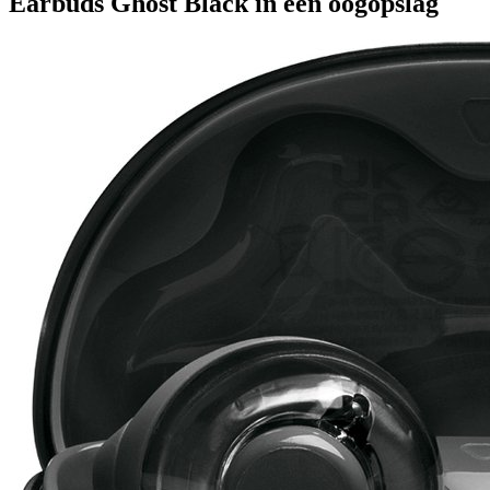
Earbuds Ghost Black in één oogopslag