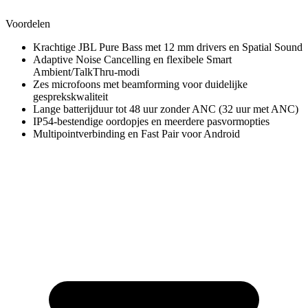
Voordelen
Krachtige JBL Pure Bass met 12 mm drivers en Spatial Sound
Adaptive Noise Cancelling en flexibele Smart
Ambient/TalkThru-modi
Zes microfoons met beamforming voor duidelijke
gesprekskwaliteit
Lange batterijduur tot 48 uur zonder ANC (32 uur met ANC)
IP54‑bestendige oordopjes en meerdere pasvormopties
Multipointverbinding en Fast Pair voor Android