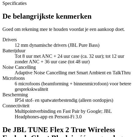
Specificaties
De belangrijkste kenmerken
Goed om rekening mee te houden voordat je een aankoop doet.
Drivers
12 mm dynamische drivers (JBL Pure Bass)
Batterijduur
Tot 8 uur met ANC + 24 uur case (ca. 32 uur); tot 12 uur
zonder ANC + 36 uur case (tot 48 uur)
Noise Cancelling
Adaptive Noise Cancelling met Smart Ambient en TalkThru
Microfoons
6 microfoons (beamforming + binnenmicrofoon) voor betere
gesprekskwaliteit
Bescherming
IP54 stof- en spatwaterbestendig (alleen oordopjes)
Connectiviteit
Multipointverbinding en Fast Pair by Google; JBL
Headphones-app en Personi‑Fi 3.0
De JBL TUNE Flex 2 True Wireless