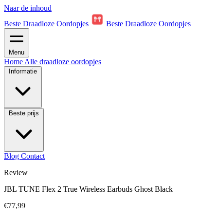
Naar de inhoud
Beste Draadloze Oordopjes
Beste Draadloze Oordopjes
Menu
Home
Alle draadloze oordopjes
Informatie
Beste prijs
Blog
Contact
Review
JBL TUNE Flex 2 True Wireless Earbuds Ghost Black
€77,99