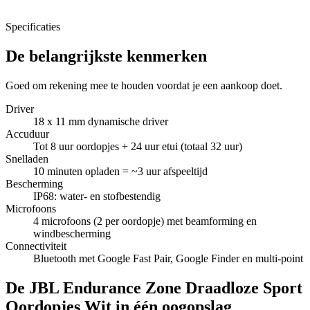
Specificaties
De belangrijkste kenmerken
Goed om rekening mee te houden voordat je een aankoop doet.
Driver
18 x 11 mm dynamische driver
Accuduur
Tot 8 uur oordopjes + 24 uur etui (totaal 32 uur)
Snelladen
10 minuten opladen = ~3 uur afspeeltijd
Bescherming
IP68: water- en stofbestendig
Microfoons
4 microfoons (2 per oordopje) met beamforming en
windbescherming
Connectiviteit
Bluetooth met Google Fast Pair, Google Finder en multi-point
De JBL Endurance Zone Draadloze Sport
Oordopjes Wit in één oogopslag