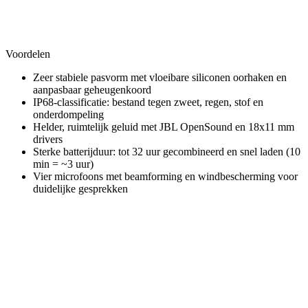
Voordelen
Zeer stabiele pasvorm met vloeibare siliconen oorhaken en
aanpasbaar geheugenkoord
IP68-classificatie: bestand tegen zweet, regen, stof en
onderdompeling
Helder, ruimtelijk geluid met JBL OpenSound en 18x11 mm
drivers
Sterke batterijduur: tot 32 uur gecombineerd en snel laden (10
min = ~3 uur)
Vier microfoons met beamforming en windbescherming voor
duidelijke gesprekken