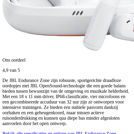
Ons oordeel
4,9
van 5
De JBL Endurance Zone zijn robuuste, sportgerichte draadloze
oordopjes met JBL OpenSound-technologie die een goede balans
bieden tussen bewustzijn van de omgeving en muzikale helderheid.
Met een 18 x 11 mm driver, IP68-classificatie, vier microfoons en
een gecombineerde accuduur van 32 uur zijn ze ontworpen voor
intensieve trainingen. Ze bieden een stabiele pasvorm dankzij
oorhaken en een geheugenkoord, maar missen actieve
ruisonderdrukking en kunnen qua diepe bas minder afgesloten
aanvoelen door het open ontwerp.
Bekijk alle specificaties en prijzen van JBL Endurance Zone