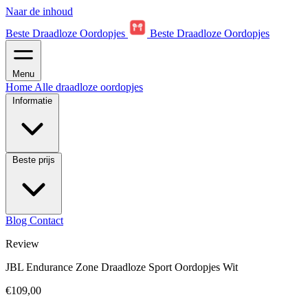
Naar de inhoud
Beste Draadloze Oordopjes
Beste Draadloze Oordopjes
Menu
Home
Alle draadloze oordopjes
Informatie
Beste prijs
Blog
Contact
Review
JBL Endurance Zone Draadloze Sport Oordopjes Wit
€109,00