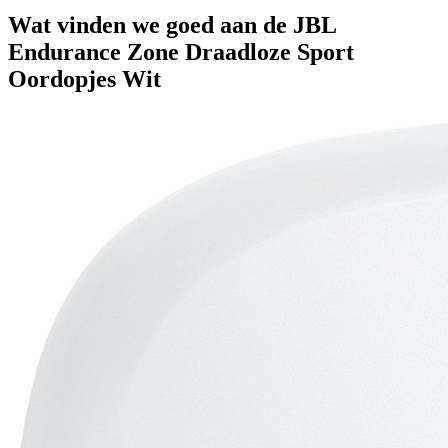
Wat vinden we goed aan de JBL
Endurance Zone Draadloze Sport
Oordopjes Wit