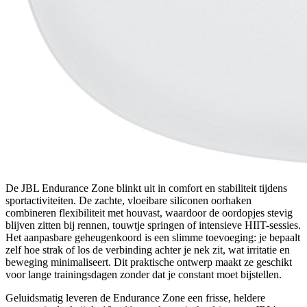
De JBL Endurance Zone blinkt uit in comfort en stabiliteit tijdens
sportactiviteiten. De zachte, vloeibare siliconen oorhaken
combineren flexibiliteit met houvast, waardoor de oordopjes stevig
blijven zitten bij rennen, touwtje springen of intensieve HIIT-sessies.
Het aanpasbare geheugenkoord is een slimme toevoeging: je bepaalt
zelf hoe strak of los de verbinding achter je nek zit, wat irritatie en
beweging minimaliseert. Dit praktische ontwerp maakt ze geschikt
voor lange trainingsdagen zonder dat je constant moet bijstellen.
Geluidsmatig leveren de Endurance Zone een frisse, heldere