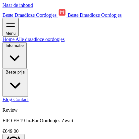
Naar de inhoud
Beste Draadloze Oordopjes
Beste Draadloze Oordopjes
Menu
Home
Alle draadloze oordopjes
Informatie
Beste prijs
Blog
Contact
Review
FIIO FH19 In-Ear Oordopjes Zwart
€649,00