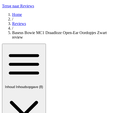
Terug naar Reviews
Home
/
Reviews
/
Baseus Bowie MC1 Draadloze Open-Ear Oordopjes Zwart
review
Inhoud
Inhoudsopgave
(8)