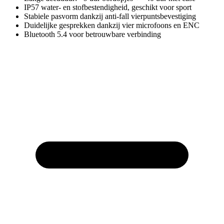
IP57 water- en stofbestendigheid, geschikt voor sport
Stabiele pasvorm dankzij anti-fall vierpuntsbevestiging
Duidelijke gesprekken dankzij vier microfoons en ENC
Bluetooth 5.4 voor betrouwbare verbinding