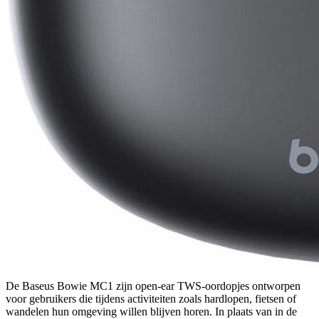
De Baseus Bowie MC1 zijn open-ear TWS-oordopjes ontworpen
voor gebruikers die tijdens activiteiten zoals hardlopen, fietsen of
wandelen hun omgeving willen blijven horen. In plaats van in de