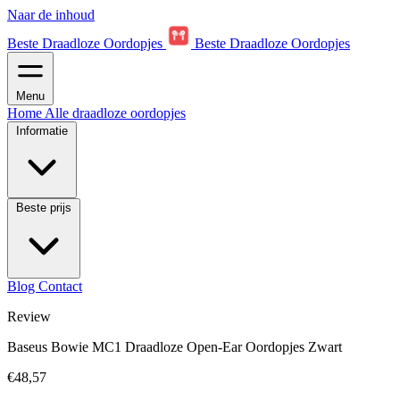
Naar de inhoud
Beste Draadloze Oordopjes
Beste Draadloze Oordopjes
Menu
Home
Alle draadloze oordopjes
Informatie
Beste prijs
Blog
Contact
Review
Baseus Bowie MC1 Draadloze Open-Ear Oordopjes Zwart
€48,57