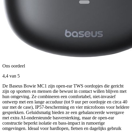
Ons oordeel
4,4
van 5
De Baseus Bowie MC1 zijn open-ear TWS oordopjes die gericht
zijn op sporters en mensen die bewust in contact willen blijven met
hun omgeving. Ze combineren een comfortabel, niet-invasief
ontwerp met een lange accuduur (tot 9 uur per oordopje en circa 40
uur met de case), IP57-bescherming en vier microfoons voor heldere
gesprekken. Geluidsmatig bieden ze een gebalanceerde weergave
met extra AI-ondersteunde basversterking, maar de open-ear
constructie beperkt isolatie en bass-impact in rumoerige
omgevingen. Ideaal voor hardlopen, fietsen en dagelijks gebruik