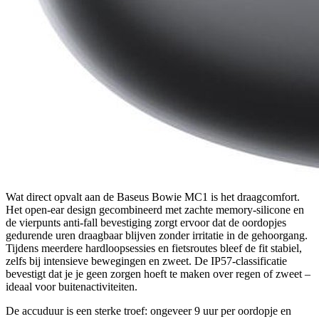
Wat direct opvalt aan de Baseus Bowie MC1 is het draagcomfort.
Het open-ear design gecombineerd met zachte memory-silicone en
de vierpunts anti-fall bevestiging zorgt ervoor dat de oordopjes
gedurende uren draagbaar blijven zonder irritatie in de gehoorgang.
Tijdens meerdere hardloopsessies en fietsroutes bleef de fit stabiel,
zelfs bij intensieve bewegingen en zweet. De IP57-classificatie
bevestigt dat je je geen zorgen hoeft te maken over regen of zweet –
ideaal voor buitenactiviteiten.
De accuduur is een sterke troef: ongeveer 9 uur per oordopje en