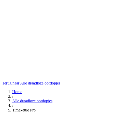
Terug naar Alle draadloze oordopjes
Home
/
Alle draadloze oordopjes
/
Timekettle Pro