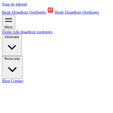
Naar de inhoud
Beste Draadloze Oordopjes
Beste Draadloze Oordopjes
Menu
Home
Alle draadloze oordopjes
Informatie
Beste prijs
Blog
Contact