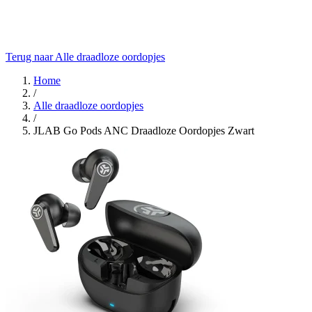
Terug naar Alle draadloze oordopjes
Home
/
Alle draadloze oordopjes
/
JLAB Go Pods ANC Draadloze Oordopjes Zwart