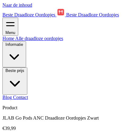
Naar de inhoud
Beste Draadloze Oordopjes
Beste Draadloze Oordopjes
Menu
Home
Alle draadloze oordopjes
Informatie
Beste prijs
Blog
Contact
Product
JLAB Go Pods ANC Draadloze Oordopjes Zwart
€39,99