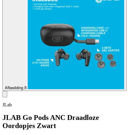
Afbeelding 8
JLab
JLAB Go Pods ANC Draadloze
Oordopjes Zwart