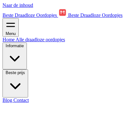
Naar de inhoud
Beste Draadloze Oordopjes
Beste Draadloze Oordopjes
Menu
Home
Alle draadloze oordopjes
Informatie
Beste prijs
Blog
Contact