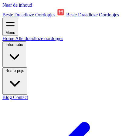
Naar de inhoud
Beste Draadloze Oordopjes
Beste Draadloze Oordopjes
Menu
Home
Alle draadloze oordopjes
Informatie
Beste prijs
Blog
Contact