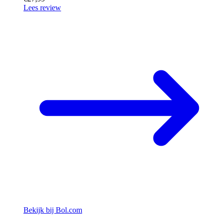
Lees review
Bekijk bij Bol.com