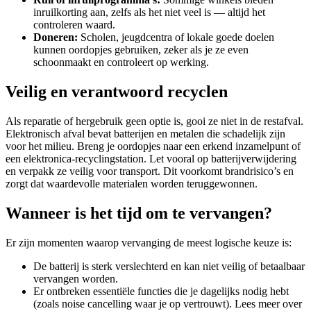
inruilkorting aan, zelfs als het niet veel is — altijd het
controleren waard.
Doneren:
Scholen, jeugdcentra of lokale goede doelen
kunnen oordopjes gebruiken, zeker als je ze even
schoonmaakt en controleert op werking.
Veilig en verantwoord recyclen
Als reparatie of hergebruik geen optie is, gooi ze niet in de restafval.
Elektronisch afval bevat batterijen en metalen die schadelijk zijn
voor het milieu. Breng je oordopjes naar een erkend inzamelpunt of
een elektronica‑recyclingstation. Let vooral op batterijverwijdering
en verpakk ze veilig voor transport. Dit voorkomt brandrisico’s en
zorgt dat waardevolle materialen worden teruggewonnen.
Wanneer is het tijd om te vervangen?
Er zijn momenten waarop vervanging de meest logische keuze is:
De batterij is sterk verslechterd en kan niet veilig of betaalbaar
vervangen worden.
Er ontbreken essentiële functies die je dagelijks nodig hebt
(zoals noise cancelling waar je op vertrouwt). Lees meer over