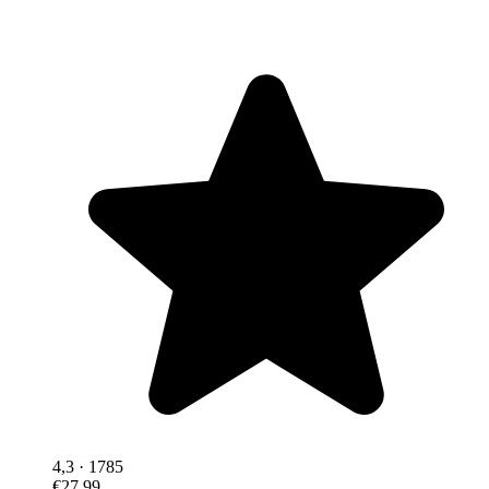
4,3
· 1785
€27,99