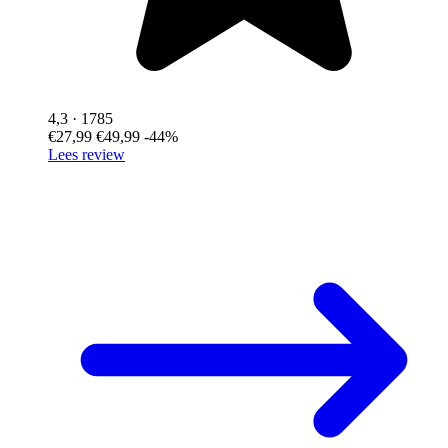
4,3
· 1785
€27,99
€49,99
-44%
Lees review