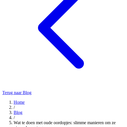
Terug naar Blog
Home
/
Blog
/
Wat te doen met oude oordopjes: slimme manieren om ze