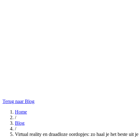
Terug naar Blog
Home
/
Blog
/
Virtual reality en draadloze oordopjes: zo haal je het beste uit 