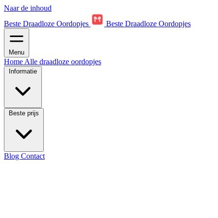
Naar de inhoud
Beste Draadloze Oordopjes
Beste Draadloze Oordopjes
Menu
Home
Alle draadloze oordopjes
Informatie
Beste prijs
Blog
Contact