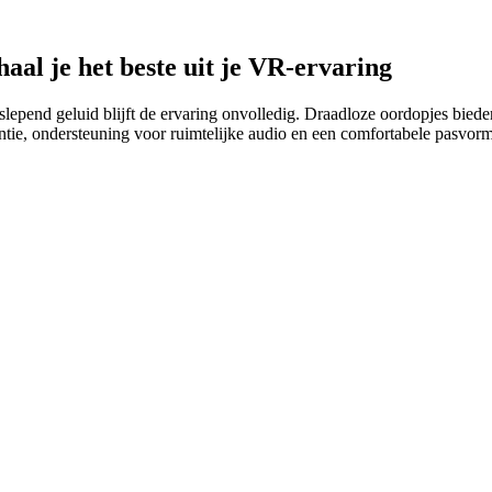
haal je het beste uit je VR-ervaring
slepend geluid blijft de ervaring onvolledig. Draadloze oordopjes bied
ie, ondersteuning voor ruimtelijke audio en een comfortabele pasvorm vo