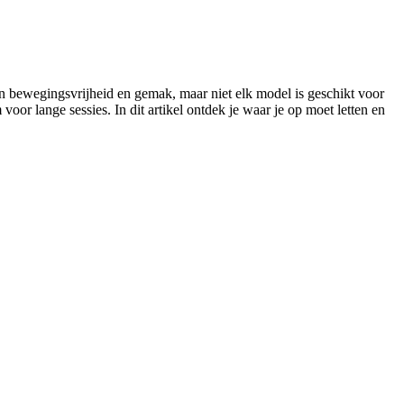
en bewegingsvrijheid en gemak, maar niet elk model is geschikt voor
or lange sessies. In dit artikel ontdek je waar je op moet letten en