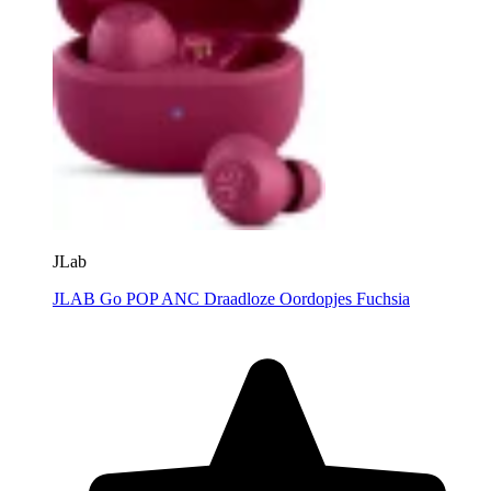
JLab
JLAB Go POP ANC Draadloze Oordopjes Fuchsia