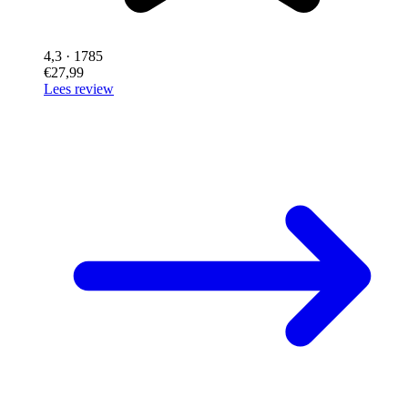
4,3
· 1785
€27,99
Lees review