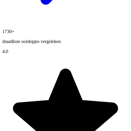
1730+
draadloze oordopjes vergeleken
4,0