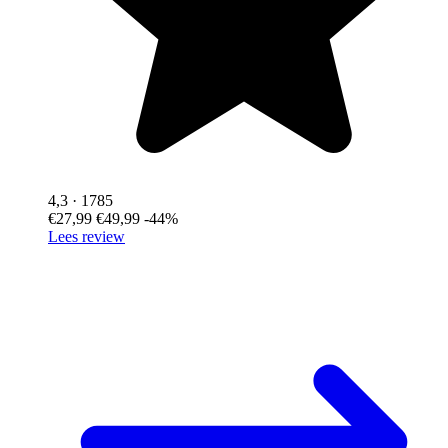
4,3
· 1785
€27,99
€49,99
-44%
Lees review