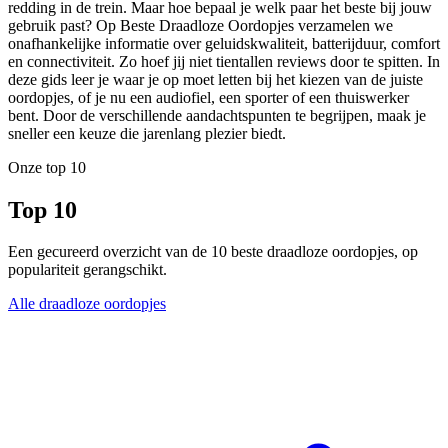
redding in de trein. Maar hoe bepaal je welk paar het beste bij jouw
gebruik past? Op Beste Draadloze Oordopjes verzamelen we
onafhankelijke informatie over geluidskwaliteit, batterijduur, comfort
en connectiviteit. Zo hoef jij niet tientallen reviews door te spitten. In
deze gids leer je waar je op moet letten bij het kiezen van de juiste
oordopjes, of je nu een audiofiel, een sporter of een thuiswerker
bent. Door de verschillende aandachtspunten te begrijpen, maak je
sneller een keuze die jarenlang plezier biedt.
Onze top 10
Top 10
Een gecureerd overzicht van de 10 beste draadloze oordopjes, op
populariteit gerangschikt.
Alle draadloze oordopjes