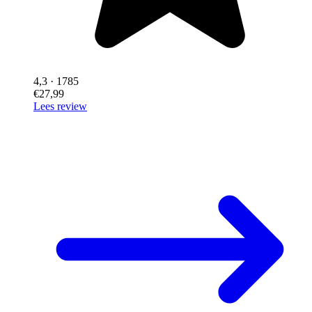
4,3
· 1785
€27,99
Lees review