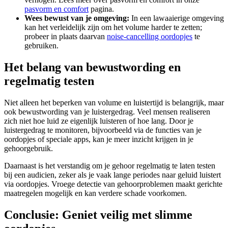
pasvorm en comfort
pagina.
Wees bewust van je omgeving:
In een lawaaierige omgeving
kan het verleidelijk zijn om het volume harder te zetten;
probeer in plaats daarvan
noise-cancelling oordopjes
te
gebruiken.
Het belang van bewustwording en
regelmatig testen
Niet alleen het beperken van volume en luistertijd is belangrijk, maar
ook bewustwording van je luistergedrag. Veel mensen realiseren
zich niet hoe luid ze eigenlijk luisteren of hoe lang. Door je
luistergedrag te monitoren, bijvoorbeeld via de functies van je
oordopjes of speciale apps, kan je meer inzicht krijgen in je
gehoorgebruik.
Daarnaast is het verstandig om je gehoor regelmatig te laten testen
bij een audicien, zeker als je vaak lange periodes naar geluid luistert
via oordopjes. Vroege detectie van gehoorproblemen maakt gerichte
maatregelen mogelijk en kan verdere schade voorkomen.
Conclusie: Geniet veilig met slimme