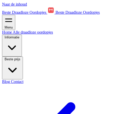
Naar de inhoud
Beste Draadloze Oordopjes
Beste Draadloze Oordopjes
Menu
Home
Alle draadloze oordopjes
Informatie
Beste prijs
Blog
Contact