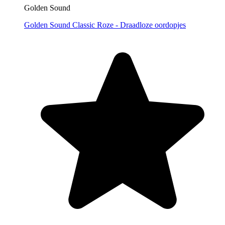
Golden Sound
Golden Sound Classic Roze - Draadloze oordopjes