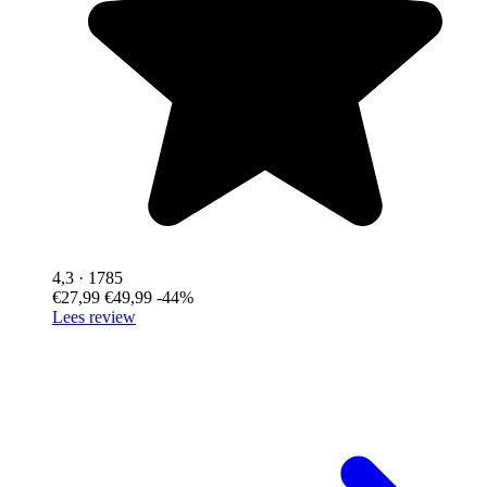
4,3
· 1785
€27,99
€49,99
-44%
Lees review